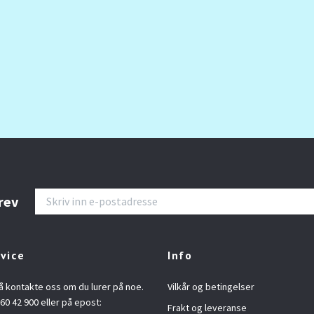
rev
vice
Info
å kontakte oss om du lurer på noe.
Vilkår og betingelser
960 42 900 eller på epost:
Frakt og leveranse