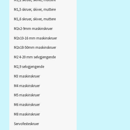
M1,5 skruer, skiver, muttere
M1,6 skruer, skiver, muttere
M2x2-9mm maskinskruer
M2x10-16 mm maskinskruer
M2x18-50mm maskinskruer
M2 4-20 mm selvgjengende
M2,9 selvgjengende
M3 maskinskruer
M4 maskinskruer
M5 maskinskruer
M6 maskinskruer
M8 maskinskruer
Servofesteskruer