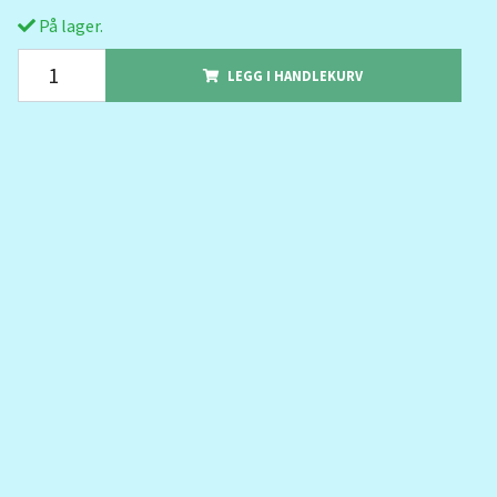
På lager.
LEGG I HANDLEKURV