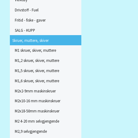
Drivstoff - Fuel
Fritid - fiske - gaver
SALG - KUPP
Skruer, muttere, skiver
M1 skruer, skiver, muttere
M1,2 skruer, skiver, muttere
M1,5 skruer, skiver, muttere
M1,6 skruer, skiver, muttere
M2x2-9mm maskinskruer
M2x10-16 mm maskinskruer
M2x18-50mm maskinskruer
M2 4-20 mm selvgjengende
M2,9 selvgjengende