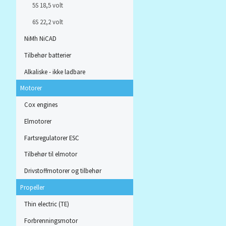
5S 18,5 volt
6S 22,2 volt
NiMh NiCAD
Tilbehør batterier
Alkaliske - ikke ladbare
Motorer
Cox engines
Elmotorer
Fartsregulatorer ESC
Tilbehør til elmotor
Drivstoffmotorer og tilbehør
Propeller
Thin electric (TE)
Forbrenningsmotor