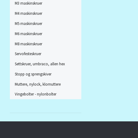
M3 maskinskruer
M4 maskinskruer
M5 maskinskruer
M6 maskinskruer
M8 maskinskruer
Servofesteskruer
Settskruer, umbraco, allen hex
Stopp og sprengskiver
Muttere, nylock, klomuttere
Vingebolter - nylonbolter