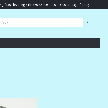
g / rask levering / Tlf: 960 42 900 11:00 - 15:00 tirsdag - fredag