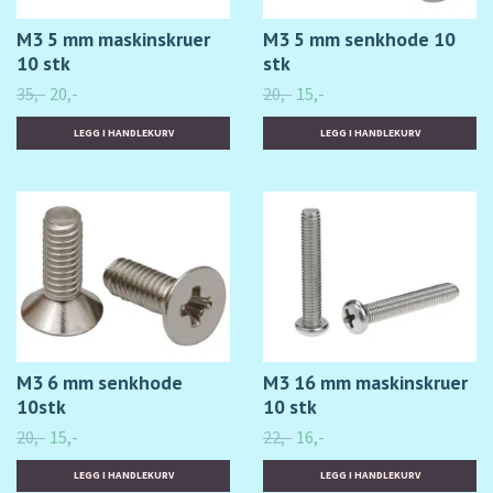
M3 5 mm maskinskruer
M3 5 mm senkhode 10
10 stk
stk
35,-
20,-
20,-
15,-
M3 6 mm senkhode
M3 16 mm maskinskruer
10stk
10 stk
20,-
15,-
22,-
16,-