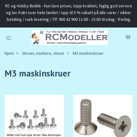
RC og Hobby Butikk - Kun lave priser, topp kvalitet, faglig god service
og lav frakt over hele landet / opp til 5 % rabatt på alle varer / sikker
betaling / rask levering / Tlf: 960 42 900 11:00 - 15:00 tirsdag - fredag
Hjem
Skruer, muttere, skiver
M3 maskinskruer
M3 maskinskruer