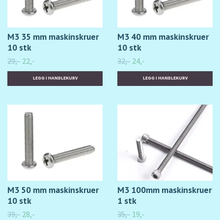
M3 35 mm maskinskruer
M3 40 mm maskinskruer
10 stk
10 stk
29,-
22,-
32,-
24,-
M3 50 mm maskinskruer
M3 100mm maskinskruer
10 stk
1 stk
39,-
28,-
35,-
19,-