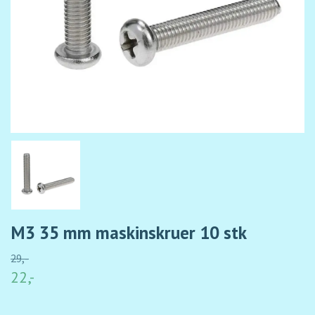
M3 35 mm maskinskruer 10 stk
29,-
22,-