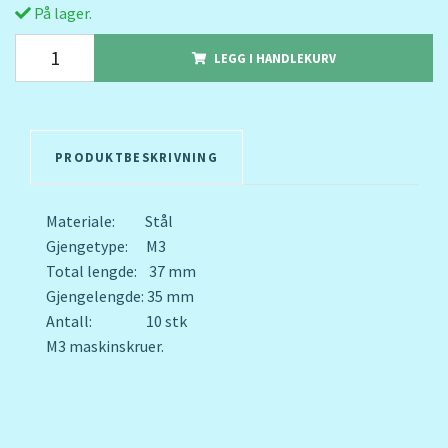
På lager.
LEGG I HANDLEKURV
PRODUKTBESKRIVNING
Materiale: Stål
Gjengetype: M3
Total lengde: 37 mm
Gjengelengde: 35 mm
Antall: 10 stk
M3 maskinskruer.