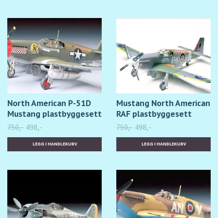
North American P-51D
Mustang North American
Mustang plastbyggesett
RAF plastbyggesett
750,-
498,-
750,-
498,-