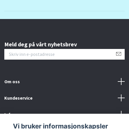
Meld deg på vårt nyhetsbrev
Om oss
Kundeservice
Info
Vi bruker informasjonskapsler