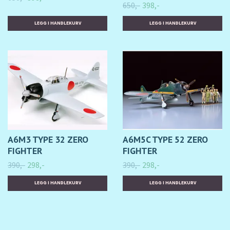
650,-
398,-
A6M3 TYPE 32 ZERO
A6M5C TYPE 52 ZERO
FIGHTER
FIGHTER
390,-
298,-
390,-
298,-