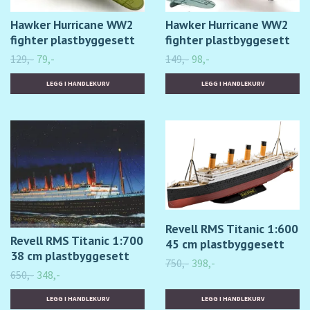
Hawker Hurricane WW2
Hawker Hurricane WW2
fighter plastbyggesett
fighter plastbyggesett
129,-
79,-
149,-
98,-
Revell RMS Titanic 1:600
Revell RMS Titanic 1:700
45 cm plastbyggesett
38 cm plastbyggesett
750,-
398,-
650,-
348,-