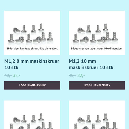
M1,2 8 mm maskinskruer
M1,2 10 mm
10 stk
maskinskruer 10 stk
40,-
32,-
40,-
32,-