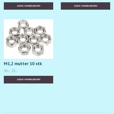
M1,2 mutter 10 stk
35,-
25,-