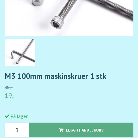
M3 100mm maskinskruer 1 stk
35,-
19,-
På lager.
LEGG I HANDLEKURV