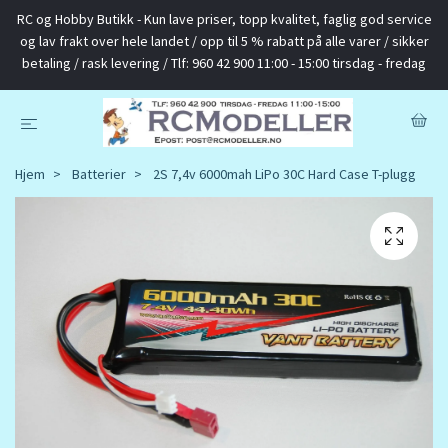
RC og Hobby Butikk - Kun lave priser, topp kvalitet, faglig god service
og lav frakt over hele landet / opp til 5 % rabatt på alle varer / sikker
betaling / rask levering / Tlf: 960 42 900 11:00 - 15:00 tirsdag - fredag
Hjem
Batterier
2S 7,4v 6000mah LiPo 30C Hard Case T-plugg