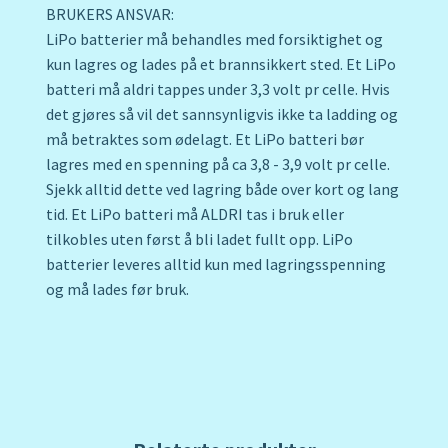
BRUKERS ANSVAR:
LiPo batterier må behandles med forsiktighet og
kun lagres og lades på et brannsikkert sted. Et LiPo
batteri må aldri tappes under 3,3 volt pr celle. Hvis
det gjøres så vil det sannsynligvis ikke ta ladding og
må betraktes som ødelagt. Et LiPo batteri bør
lagres med en spenning på ca 3,8 - 3,9 volt pr celle.
Sjekk alltid dette ved lagring både over kort og lang
tid. Et LiPo batteri må ALDRI tas i bruk eller
tilkobles uten først å bli ladet fullt opp. LiPo
batterier leveres alltid kun med lagringsspenning
og må lades før bruk.