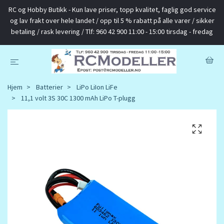
RC og Hobby Butikk - Kun lave priser, topp kvalitet, faglig god service
og lav frakt over hele landet / opp til 5 % rabatt på alle varer / sikker
betaling / rask levering / Tlf: 960 42 900 11:00 - 15:00 tirsdag - fredag
Hjem
Batterier
LiPo LiIon LiFe
11,1 volt 3S 30C 1300 mAh LiPo T-plugg