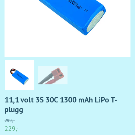
11,1 volt 3S 30C 1300 mAh LiPo T-
plugg
299,-
229,-