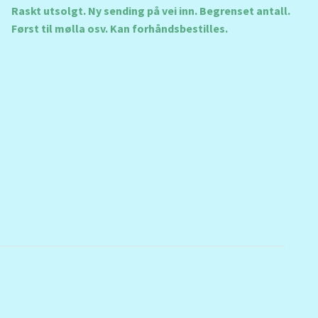
Raskt utsolgt. Ny sending på vei inn. Begrenset antall.
Først til mølla osv. Kan forhåndsbestilles.