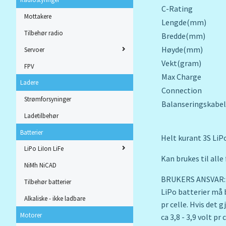
C-Rating
Mottakere
Lengde(mm)
Tilbehør radio
Bredde(mm)
Høyde(mm)
Servoer
Vekt(gram)
FPV
Max Charge
Ladere
Connection
Strømforsyninger
Balanseringskabel
Ladetilbehør
Batterier
Helt kurant 3S LiP
LiPo LiIon LiFe
Kan brukes til all
NiMh NiCAD
BRUKERS ANSVAR:
Tilbehør batterier
LiPo batterier må 
Alkaliske - ikke ladbare
pr celle. Hvis det 
Motorer
ca 3,8 - 3,9 volt pr