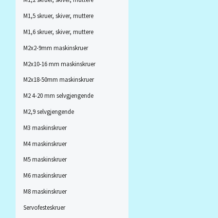
M1,5 skruer, skiver, muttere
M1,6 skruer, skiver, muttere
M2x2-9mm maskinskruer
M2x10-16 mm maskinskruer
M2x18-50mm maskinskruer
M2 4-20 mm selvgjengende
M2,9 selvgjengende
M3 maskinskruer
M4 maskinskruer
M5 maskinskruer
M6 maskinskruer
M8 maskinskruer
Servofesteskruer