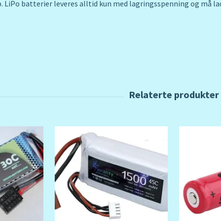
pp. LiPo batterier leveres alltid kun med lagringsspenning og må la