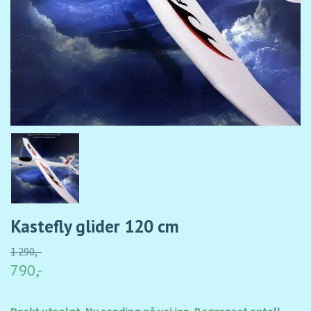
Kastefly glider 120 cm
1 290,-
790,-