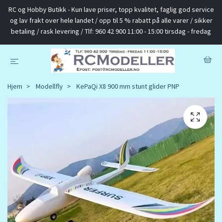
RC og Hobby Butikk - Kun lave priser, topp kvalitet, faglig god service
og lav frakt over hele landet / opp til 5 % rabatt på alle varer / sikker
betaling / rask levering / Tlf: 960 42 900 11:00 - 15:00 tirsdag - fredag
Hjem
Modellfly
KePaQi X8 900 mm stunt glider PNP