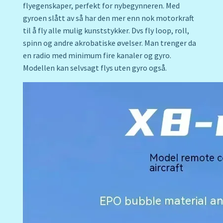
flyegenskaper, perfekt for nybegynneren. Med
gyroen slått av så har den mer enn nok motorkraft
til å fly alle mulig kunststykker. Dvs fly loop, roll,
spinn og andre akrobatiske øvelser. Man trenger da
en radio med minimum fire kanaler og gyro.
Modellen kan selvsagt flys uten gyro også.