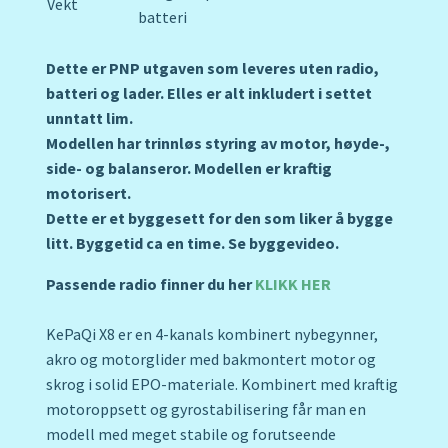
Vekt
batteri
Dette er PNP utgaven som leveres uten radio,
batteri og lader. Elles er alt inkludert i settet
unntatt lim.
Modellen har trinnløs styring av motor, høyde-,
side- og balanseror. Modellen er kraftig
motorisert.
Dette er et byggesett for den som liker å bygge
litt. Byggetid ca en time. Se byggevideo.
Passende radio finner du her
KLIKK HER
KePaQi X8 er en 4-kanals kombinert nybegynner,
akro og motorglider med bakmontert motor og
skrog i solid EPO-materiale. Kombinert med kraftig
motoroppsett og gyrostabilisering får man en
modell med meget stabile og forutseende