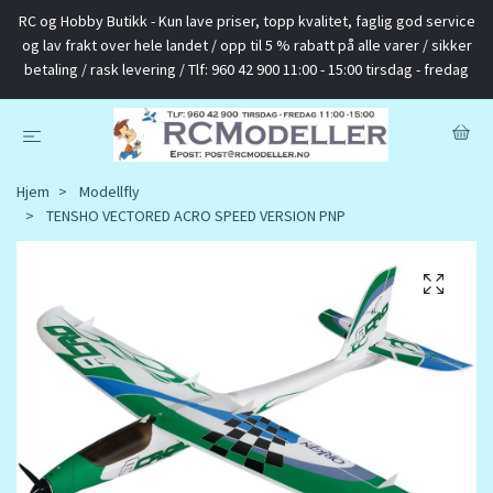
RC og Hobby Butikk - Kun lave priser, topp kvalitet, faglig god service
og lav frakt over hele landet / opp til 5 % rabatt på alle varer / sikker
betaling / rask levering / Tlf: 960 42 900 11:00 - 15:00 tirsdag - fredag
Hjem
Modellfly
TENSHO VECTORED ACRO SPEED VERSION PNP