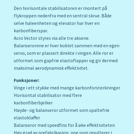
Den horisontale stabilisatoren er montert på
flykroppen nedenfra med en sentral skrue. Både
selve haleenheten og elevator har hver en
karbonfiberspar.
Acro Vector styres via alle tre aksene.
Balanserorene er hver koblet sammen med en egen
servo, som er plassert direkte i vingen. Alle ror er
utformet som gapfrie elastoflapper og gir dermed
maksimal aerodynamisk effektivitet.
Funksjoner:
Vinge i ett stykke med mange karbonforsterkninger
Horisontal stabilisator med flere
karbonfiberbjelker
Høyde- og balanseror utformet som spaltefrie
elastoklaffer
Balanseror med speedfins for å øke effektiviteten
Høy grad av prefabrikasjon, noe som resulterer i