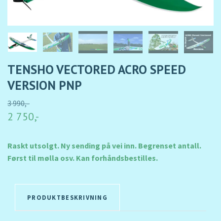
TENSHO VECTORED ACRO SPEED
VERSION PNP
3 990,-
2 750,-
Raskt utsolgt. Ny sending på vei inn. Begrenset antall.
Først til mølla osv. Kan forhåndsbestilles.
PRODUKTBESKRIVNING