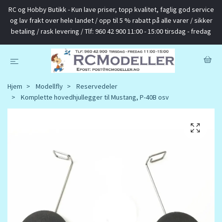
RC og Hobby Butikk - Kun lave priser, topp kvalitet, faglig god service
og lav frakt over hele landet / opp til 5 % rabatt på alle varer / sikker
betaling / rask levering / Tlf: 960 42 900 11:00 - 15:00 tirsdag - fredag
Hjem
Modellfly
Reservedeler
Komplette hovedhjullegger til Mustang, P-40B osv