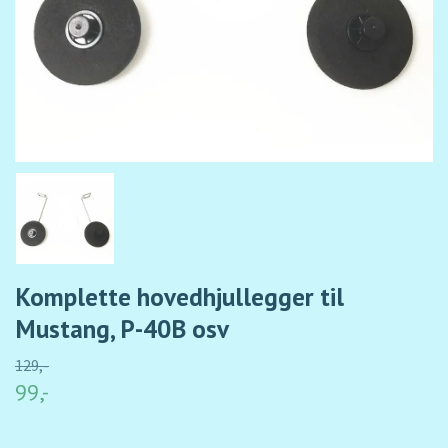
Komplette hovedhjullegger til
Mustang, P-40B osv
129,-
99,-