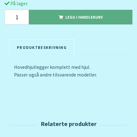
På lager.
LEGG I HANDLEKURV
PRODUKTBESKRIVNING
Hovedhjullegger komplett med hjul.
Passer også andre tilsvarende modeller.