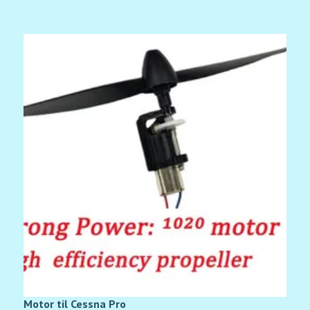
Motor til Cessna Pro
K