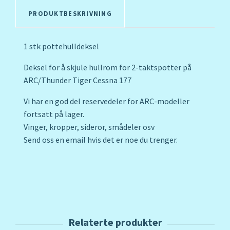
PRODUKTBESKRIVNING
1 stk pottehulldeksel
Deksel for å skjule hullrom for 2-taktspotter på
ARC/Thunder Tiger Cessna 177
Vi har en god del reservedeler for ARC-modeller
fortsatt på lager.
Vinger, kropper, sideror, smådeler osv
Send oss en email hvis det er noe du trenger.