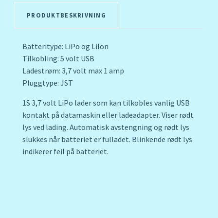
PRODUKTBESKRIVNING
Batteritype: LiPo og LiIon
Tilkobling: 5 volt USB
Ladestrøm: 3,7 volt max 1 amp
Pluggtype: JST
1S 3,7 volt LiPo lader som kan tilkobles vanlig USB
kontakt på datamaskin eller ladeadapter. Viser rødt
lys ved lading. Automatisk avstengning og rødt lys
slukkes når batteriet er fulladet. Blinkende rødt lys
indikerer feil på batteriet.