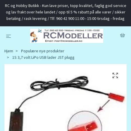
RC og Hobby Butikk - Kun lave priser, topp kvalitet, faglig god service
og lav frakt over hele landet / opp til 5 % rabatt på alle varer / sikker
betaling / rask levering / Tlf: 960 42 900 11:00 - 15:00 tirsdag - fredag
Hjem
Populære nye produkter
1S 3,7 volt LiPo USB lader JST plugg