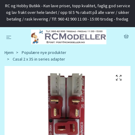
RC og Hobby Butikk - Kun lave priser, topp kvalitet, faglig god service
og lav frakt over hele landet / opp til 5 % rabatt på alle varer / sikker
betaling / rask levering / Tlf: 960 42 900 11:00 - 15:00 tirsdag - fredag
Hjem
Populære nye produkter
Casal 2 x 3S in series adapter