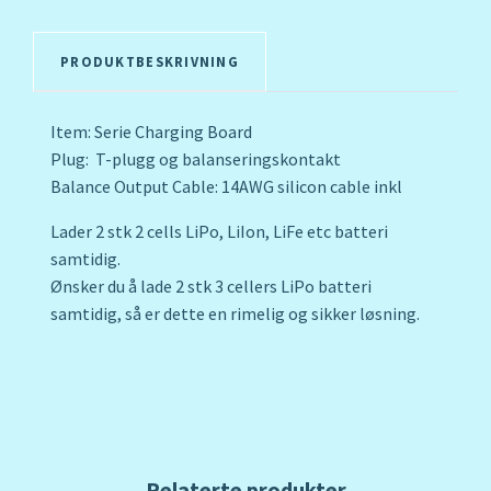
PRODUKTBESKRIVNING
Item: Serie Charging Board
Plug: T-plugg og balanseringskontakt
Balance Output Cable: 14AWG silicon cable inkl
Lader 2 stk 2 cells LiPo, LiIon, LiFe etc batteri
samtidig.
Ønsker du å lade 2 stk 3 cellers LiPo batteri
samtidig, så er dette en rimelig og sikker løsning.