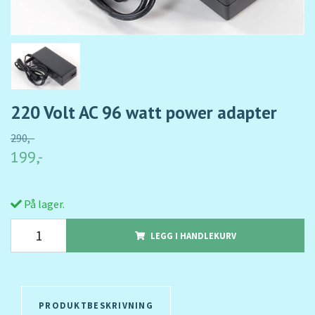
220 Volt AC 96 watt power adapter
290,-
199,-
På lager.
LEGG I HANDLEKURV
PRODUKTBESKRIVNING