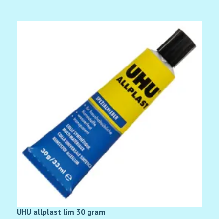
UHU allplast lim 30 gram
3