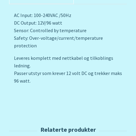
AC Input: 100-240VAC /50Hz
DC Output: 12V/96 watt
Sensor: Controlled by temperature
Safety: Over-voltage/current/temperature
protection
Leveres komplett med nettkabel og tilkoblings
ledning.
Passer utstyr som krever 12 volt DC og trekker maks
96 watt.