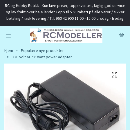
RC og Hobby Butikk - Kun lave priser, topp kvalitet, faglig god service
og lav frakt over hele landet / opp til 5 % rabatt på alle varer / sikker
betaling / rask levering / Tlf: 960 42 900 11:00 - 15:00 tirsdag - fredag
Hjem
Populære nye produkter
220 Volt AC 96 watt power adapter