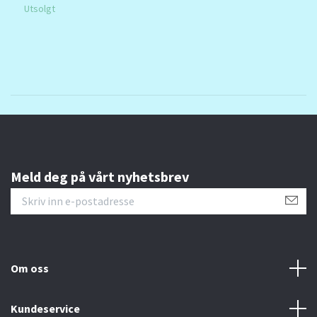
Utsolgt
7
Meld deg på vårt nyhetsbrev
Om oss
Kundeservice