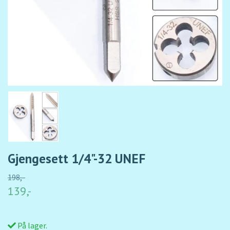
Gjengesett 1/4"-32 UNEF
198,-
139,-
På lager.