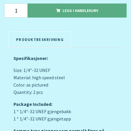
LEGG I HANDLEKURV
PRODUKTBESKRIVNING
Spesifikasjoner:
Size: 1/4"-32 UNEF
Material: high speed steel
Color: as pictured
Quantity: 2 pcs
Package Included:
1 * 1/4"-32 UNEF gjengebakk
1 * 1/4"-32 UNEF gjengetapp
Samme type gjenger som normalt finns på