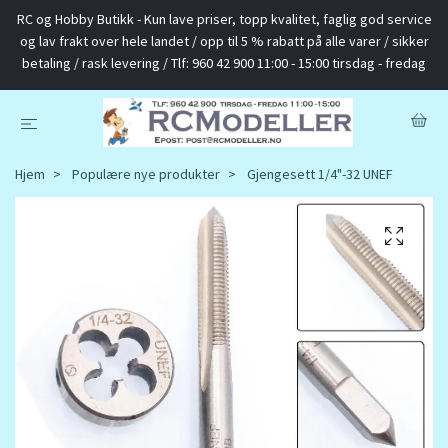
RC og Hobby Butikk - Kun lave priser, topp kvalitet, faglig god service
og lav frakt over hele landet / opp til 5 % rabatt på alle varer / sikker
betaling / rask levering / Tlf: 960 42 900 11:00 - 15:00 tirsdag - fredag
Hjem
Populære nye produkter
Gjengesett 1/4"-32 UNEF