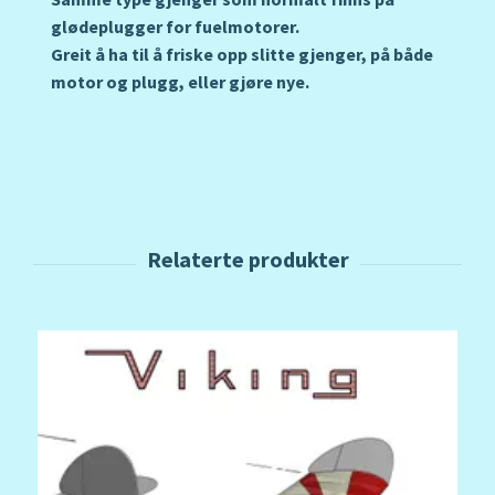
glødeplugger for fuelmotorer.
Greit å ha til å friske opp slitte gjenger, på både
motor og plugg, eller gjøre nye.