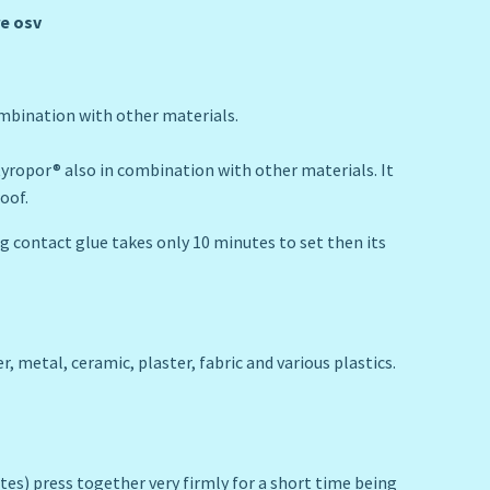
re osv
ombination with other materials.
Styropor® also in combination with other materials. It
oof.
ng contact glue takes only 10 minutes to set then its
 metal, ceramic, plaster, fabric and various plastics.
utes) press together very firmly for a short time being