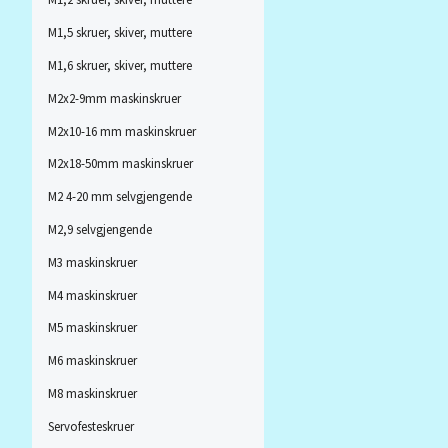
M1,5 skruer, skiver, muttere
M1,6 skruer, skiver, muttere
M2x2-9mm maskinskruer
M2x10-16 mm maskinskruer
M2x18-50mm maskinskruer
M2 4-20 mm selvgjengende
M2,9 selvgjengende
M3 maskinskruer
M4 maskinskruer
M5 maskinskruer
M6 maskinskruer
M8 maskinskruer
Servofesteskruer