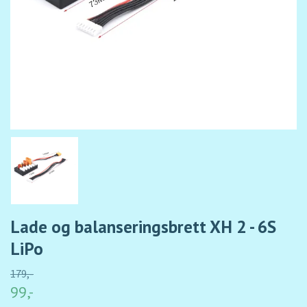
Lade og balanseringsbrett XH 2 - 6S
LiPo
179,-
99,-