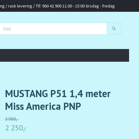
g / rask levering / Tlf: 960 42 900 11:00 - 15:00 tirsdag - fredag
MUSTANG P51 1,4 meter
Miss America PNP
3 900,-
2 250,-