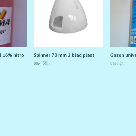
l 16% nitro
Spinner 70 mm 2 blad plast
Gozon unive
69,-
99,-
Utsolgt