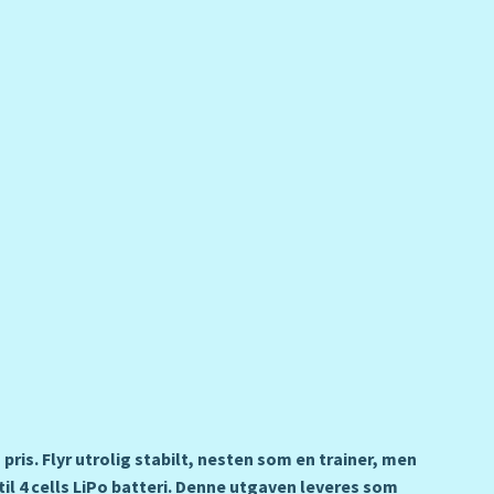
ris. Flyr utrolig stabilt, nesten som en trainer, men
il 4 cells LiPo batteri. Denne utgaven leveres som