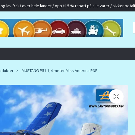
g lav frakt over hele landet / opp til 5 % rabatt på alle varer / sikker betalin
odukter
MUSTANG P51 1,4 meter Miss America PNP