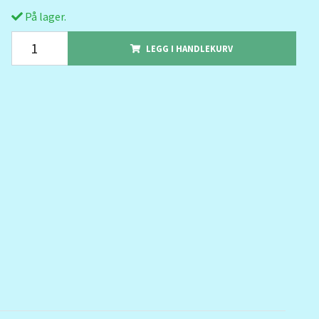
På lager.
LEGG I HANDLEKURV