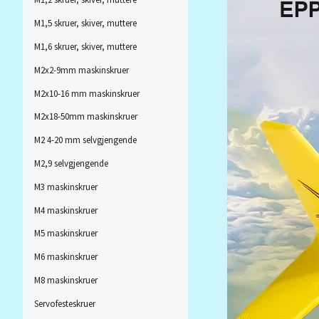
M1,5 skruer, skiver, muttere
M1,6 skruer, skiver, muttere
M2x2-9mm maskinskruer
M2x10-16 mm maskinskruer
M2x18-50mm maskinskruer
M2 4-20 mm selvgjengende
M2,9 selvgjengende
M3 maskinskruer
M4 maskinskruer
M5 maskinskruer
M6 maskinskruer
M8 maskinskruer
Servofesteskruer