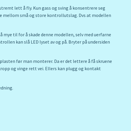
tremt lett å fly. Kun gass og sving å konsentrere seg
ge mellom små og store kontrollutslag. Dvs at modellen
ltså mye til for å skade denne modellen, selv med uerfarne
trollen kan slå LED lyset av og på. Bryter på undersiden
 plasten før man monterer. Da er det lettere å få skruene
opp og vinge rett vei. Ellers kan plugg og kontakt
edning.