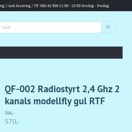
g / rask levering / Tlf: 960 42 900 11:00 - 15:00 tirsdag - fredag
QF-002 Radiostyrt 2,4 Ghz 2
kanals modellfly gul RTF
795,-
570,-