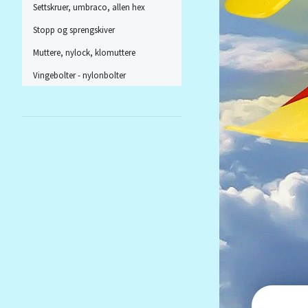
Settskruer, umbraco, allen hex
Stopp og sprengskiver
Muttere, nylock, klomuttere
Vingebolter - nylonbolter