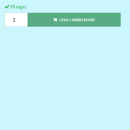
På lager.
LEGG I HANDLEKURV