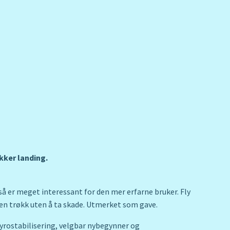
ikker landing.
 er meget interessant for den mer erfarne bruker. Fly
k en trøkk uten å ta skade. Utmerket som gave.
gyrostabilisering, velgbar nybegynner og