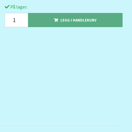
På lager.
LEGG I HANDLEKURV