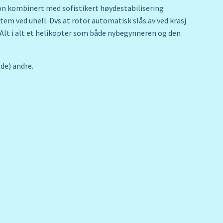
on kombinert med sofistikert høydestabilisering
tem ved uhell. Dvs at rotor automatisk slås av ved krasj
. Alt i alt et helikopter som både nybegynneren og den
de) andre.