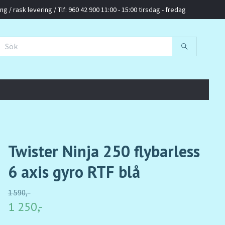
g / rask levering / Tlf: 960 42 900 11:00 - 15:00 tirsdag - fredag
Twister Ninja 250 flybarless
6 axis gyro RTF blå
1 590,-
1 250,-