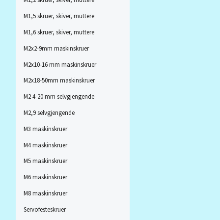
M1,5 skruer, skiver, muttere
M1,6 skruer, skiver, muttere
M2x2-9mm maskinskruer
M2x10-16 mm maskinskruer
M2x18-50mm maskinskruer
M2 4-20 mm selvgjengende
M2,9 selvgjengende
M3 maskinskruer
M4 maskinskruer
M5 maskinskruer
M6 maskinskruer
M8 maskinskruer
Servofesteskruer