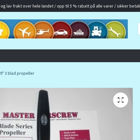
g lav frakt over hele landet / opp til 5 % rabatt på alle varer / sikker betalin
9" 3 blad propeller