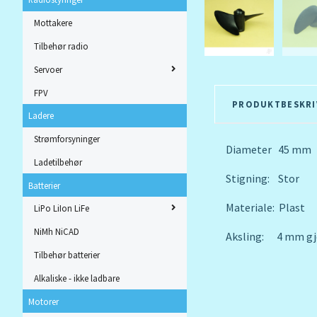
Mottakere
Tilbehør radio
Servoer
FPV
PRODUKTBESKRI
Ladere
Strømforsyninger
Diameter 45 mm
Ladetilbehør
Stigning: Stor
Batterier
Materiale: Plast
LiPo LiIon LiFe
NiMh NiCAD
Aksling: 4 mm gj
Tilbehør batterier
Alkaliske - ikke ladbare
Motorer