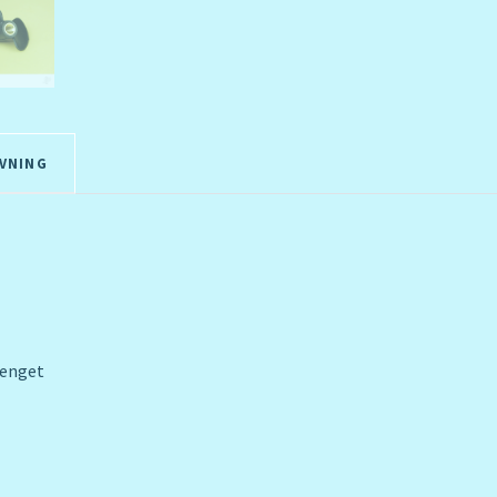
VNING
enget