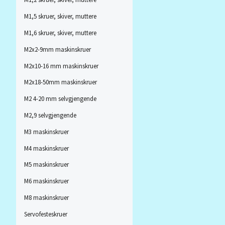
M1,5 skruer, skiver, muttere
M1,6 skruer, skiver, muttere
M2x2-9mm maskinskruer
M2x10-16 mm maskinskruer
M2x18-50mm maskinskruer
M2 4-20 mm selvgjengende
M2,9 selvgjengende
M3 maskinskruer
M4 maskinskruer
M5 maskinskruer
M6 maskinskruer
M8 maskinskruer
Servofesteskruer