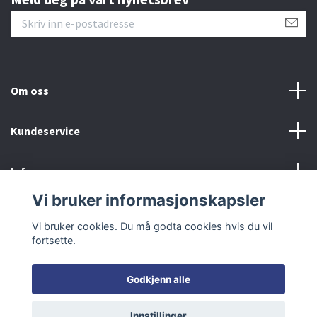
Om oss
Kundeservice
Info
Vi bruker informasjonskapsler
Sosiale medier
Vi bruker cookies. Du må godta cookies hvis du vil
fortsette.
Godkjenn alle
© 2026 RCModeller
Innstillinger