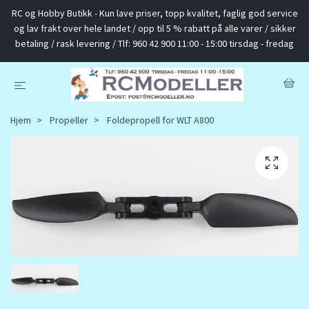
RC og Hobby Butikk - Kun lave priser, topp kvalitet, faglig god service
og lav frakt over hele landet / opp til 5 % rabatt på alle varer / sikker
betaling / rask levering / Tlf: 960 42 900 11:00 - 15:00 tirsdag - fredag
Hjem
Propeller
Foldepropell for WLT A800