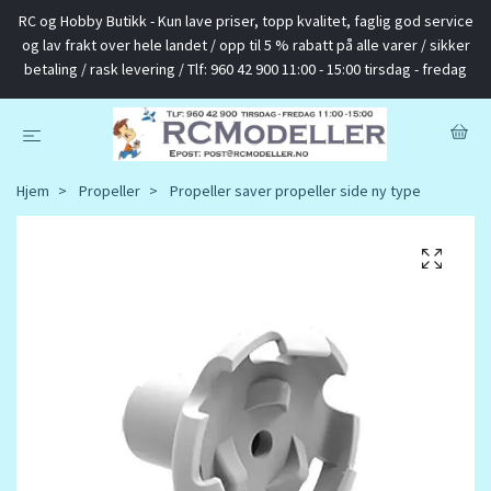
RC og Hobby Butikk - Kun lave priser, topp kvalitet, faglig god service
og lav frakt over hele landet / opp til 5 % rabatt på alle varer / sikker
betaling / rask levering / Tlf: 960 42 900 11:00 - 15:00 tirsdag - fredag
Hjem
Propeller
Propeller saver propeller side ny type