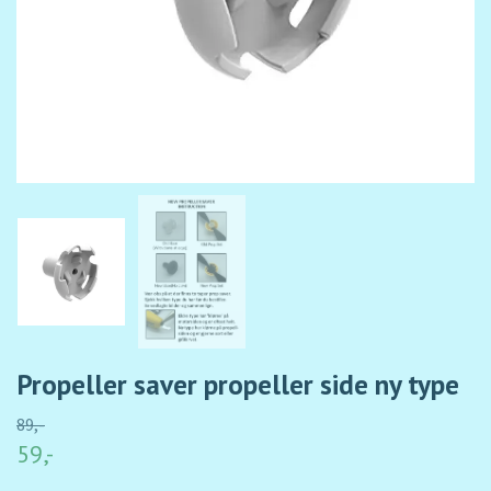
Propeller saver propeller side ny type
89,-
59,-