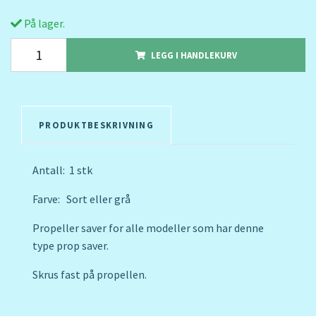
På lager.
LEGG I HANDLEKURV
PRODUKTBESKRIVNING
Antall: 1 stk
Farve: Sort eller grå
Propeller saver for alle modeller som har denne
type prop saver.
Skrus fast på propellen.