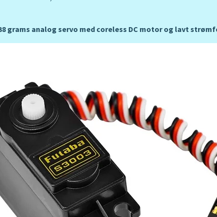
t 38 grams analog servo med coreless DC motor og lavt strømf