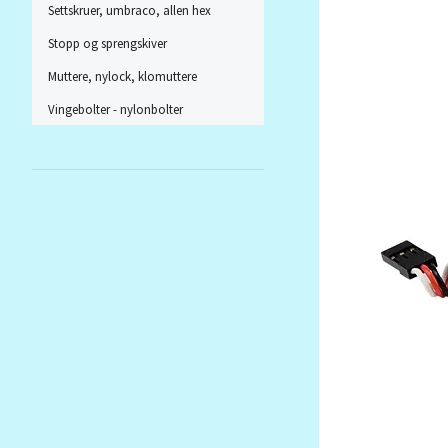
Settskruer, umbraco, allen hex
Stopp og sprengskiver
Muttere, nylock, klomuttere
Vingebolter - nylonbolter