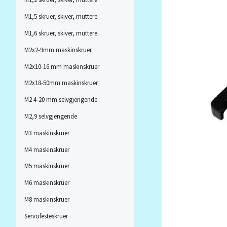
M1,5 skruer, skiver, muttere
M1,6 skruer, skiver, muttere
M2x2-9mm maskinskruer
M2x10-16 mm maskinskruer
M2x18-50mm maskinskruer
M2 4-20 mm selvgjengende
M2,9 selvgjengende
M3 maskinskruer
M4 maskinskruer
M5 maskinskruer
M6 maskinskruer
M8 maskinskruer
Servofesteskruer