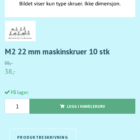
M2 22 mm maskinskruer 10 stk
55,-
38,-
På lager.
LEGG I HANDLEKURV
PRODUKTBESKRIVNING