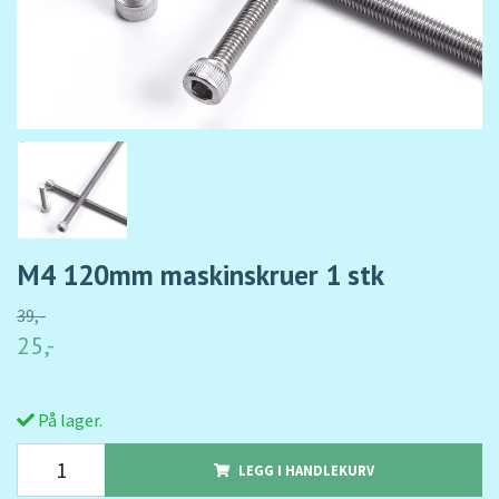
M4 120mm maskinskruer 1 stk
39,-
25,-
På lager.
LEGG I HANDLEKURV