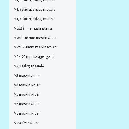
M1,5 skruer, skiver, muttere
M1,6 skruer, skiver, muttere
M2x2-9mm maskinskruer
M2x10-16 mm maskinskruer
M2x18-50mm maskinskruer
M2 4-20 mm selvgjengende
M2,9 selvgjengende
M3 maskinskruer
M4 maskinskruer
M5 maskinskruer
M6 maskinskruer
M8 maskinskruer
Servofesteskruer