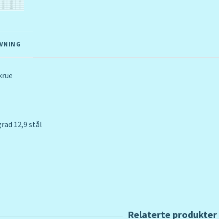
VNING
krue
rad 12,9 stål