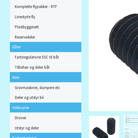
Komplette flypakker - RTF
Linestyrte fly
Plastbyggesett
Reservedeler
Båter
Fartsregulatorer ESC til båt
Tilbehør og deler båt
Biler
Gravmaskiner, dumpere etc
Deler og utstyr bil
Helikopter
Droner
Utstyr og deler
Radiostyringer