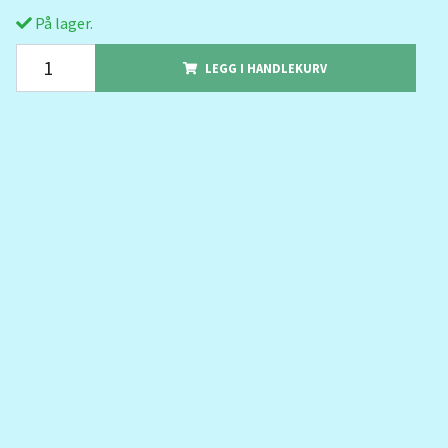
På lager.
LEGG I HANDLEKURV