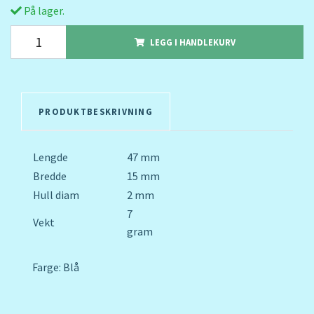
På lager.
LEGG I HANDLEKURV
PRODUKTBESKRIVNING
Lengde
47 mm
Bredde
15 mm
Hull diam
2 mm
7
Vekt
gram
Farge: Blå