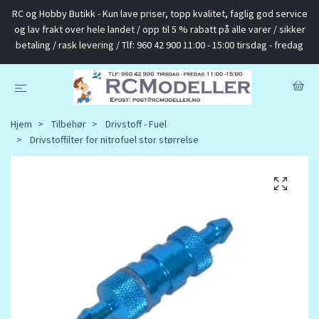
RC og Hobby Butikk - Kun lave priser, topp kvalitet, faglig god service
og lav frakt over hele landet / opp til 5 % rabatt på alle varer / sikker
betaling / rask levering / Tlf: 960 42 900 11:00 - 15:00 tirsdag - fredag
Hjem
Tilbehør
Drivstoff - Fuel
Drivstoffilter for nitrofuel stor størrelse