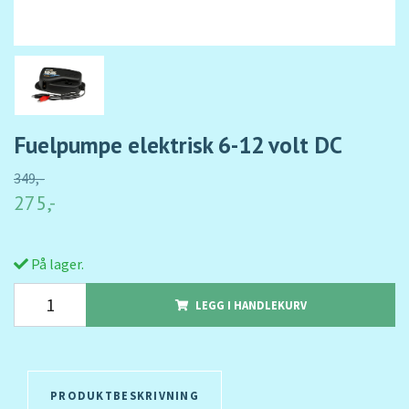
Fuelpumpe elektrisk 6-12 volt DC
349,-
275,-
På lager.
LEGG I HANDLEKURV
PRODUKTBESKRIVNING