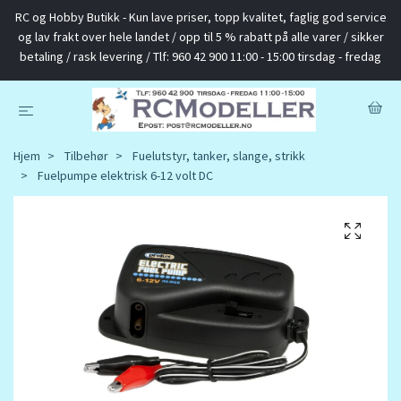
RC og Hobby Butikk - Kun lave priser, topp kvalitet, faglig god service
og lav frakt over hele landet / opp til 5 % rabatt på alle varer / sikker
betaling / rask levering / Tlf: 960 42 900 11:00 - 15:00 tirsdag - fredag
Hjem
Tilbehør
Fuelutstyr, tanker, slange, strikk
Fuelpumpe elektrisk 6-12 volt DC