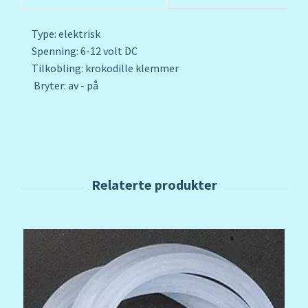
Type: elektrisk
Spenning: 6-12 volt DC
Tilkobling: krokodille klemmer
Bryter: av - på