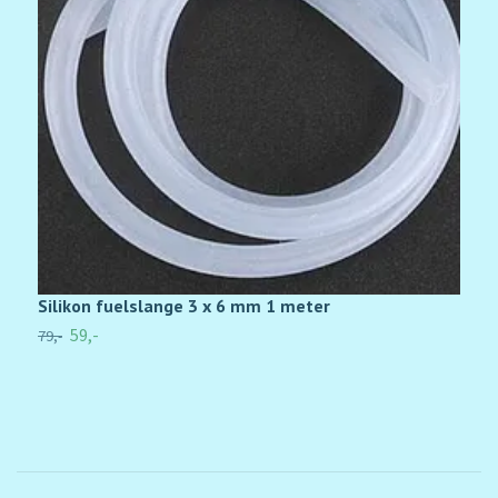
Silikon fuelslange 3 x 6 mm 1 meter
D
59,-
79,-
1