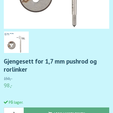
Gjengesett for 1,7 mm pushrod og
rorlinker
150,-
98,-
På lager.