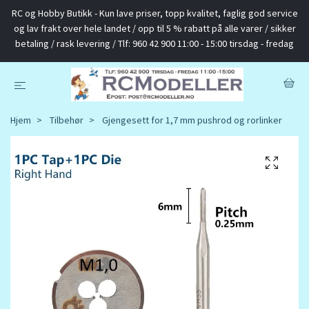
RC og Hobby Butikk - Kun lave priser, topp kvalitet, faglig god service
og lav frakt over hele landet / opp til 5 % rabatt på alle varer / sikker
betaling / rask levering / Tlf: 960 42 900 11:00 - 15:00 tirsdag - fredag
Hjem
Tilbehør
Gjengesett for 1,7 mm pushrod og rorlinker