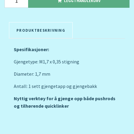
LEGG I HANDLEKURV
PRODUKTBESKRIVNING
Spesifikasjoner:
Gjengetype: M1,7 x 0,35 stigning
Diameter: 1,7 mm
Antall: 1 sett gjengetapp og gjengebakk
Nyttig verktøy for å gjenge opp både pushrods
og tilhørende quicklinker