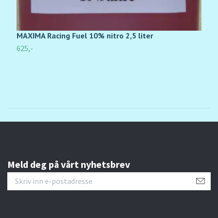
MAXIMA Racing Fuel 10% nitro 2,5 liter
3
625,-
1
Meld deg på vårt nyhetsbrev