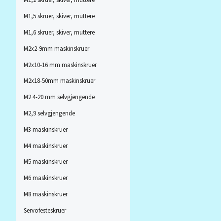
M1,5 skruer, skiver, muttere
M1,6 skruer, skiver, muttere
M2x2-9mm maskinskruer
M2x10-16 mm maskinskruer
M2x18-50mm maskinskruer
M2 4-20 mm selvgjengende
M2,9 selvgjengende
M3 maskinskruer
M4 maskinskruer
M5 maskinskruer
M6 maskinskruer
M8 maskinskruer
Servofesteskruer