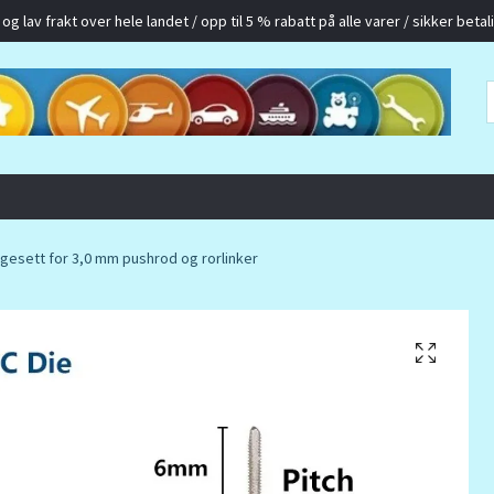
g lav frakt over hele landet / opp til 5 % rabatt på alle varer / sikker betalin
gesett for 3,0 mm pushrod og rorlinker