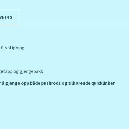
VNING
 0,5 stigning
ngetapp og gjengebakk
r å gjenge opp både pushrods og tilhørende quicklinker