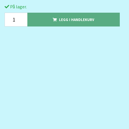
På lager.
LEGG I HANDLEKURV