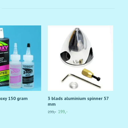
poxy 150 gram
3 blads aluminium spinner 57
Ska
mm
99,-
199,-
299,-