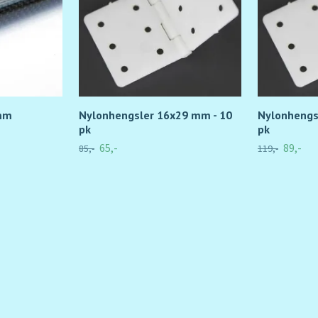
 mm
Nylonhengsler 16x29 mm - 10
Nylonhengs
pk
pk
65,-
89,-
85,-
119,-