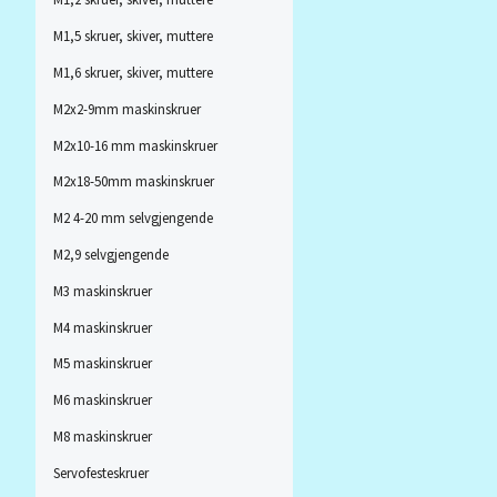
M1,5 skruer, skiver, muttere
M1,6 skruer, skiver, muttere
M2x2-9mm maskinskruer
M2x10-16 mm maskinskruer
M2x18-50mm maskinskruer
M2 4-20 mm selvgjengende
M2,9 selvgjengende
M3 maskinskruer
M4 maskinskruer
M5 maskinskruer
M6 maskinskruer
M8 maskinskruer
Servofesteskruer