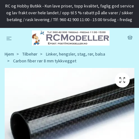
RC og Hobby Butikk - Kun lave priser, topp kvalitet, faglig god service
og lav frakt over hele landet / opp til 5 % rabatt på alle varer / sikker
betaling / rask levering / Tlf: 960 42 900 11:00 - 15:00 tirsdag - fredag
Hjem
Tilbehør
Linker, hengsler, stag, rør, balsa
Carbon fiber rør 8 mm tykkvegget