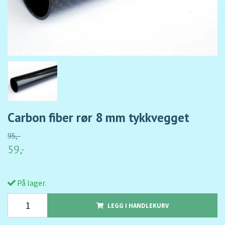
Carbon fiber rør 8 mm tykkvegget
95,-
59,-
På lager.
LEGG I HANDLEKURV