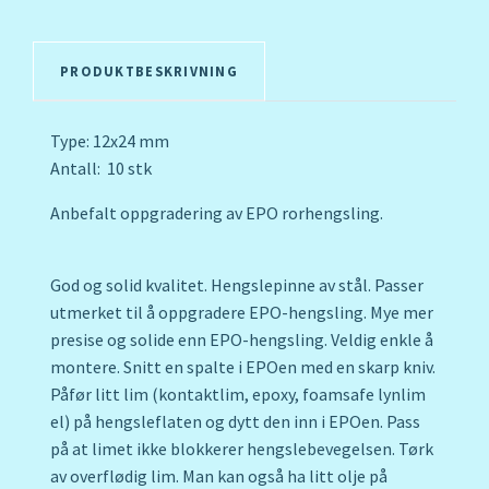
PRODUKTBESKRIVNING
Type: 12x24 mm
Antall: 10 stk
Anbefalt oppgradering av EPO rorhengsling.
God og solid kvalitet. Hengslepinne av stål. Passer
utmerket til å oppgradere EPO-hengsling. Mye mer
presise og solide enn EPO-hengsling. Veldig enkle å
montere. Snitt en spalte i EPOen med en skarp kniv.
Påfør litt lim (kontaktlim, epoxy, foamsafe lynlim
el) på hengsleflaten og dytt den inn i EPOen. Pass
på at limet ikke blokkerer hengslebevegelsen. Tørk
av overflødig lim. Man kan også ha litt olje på