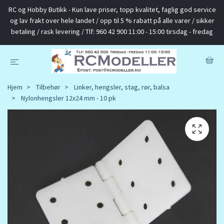
RC og Hobby Butikk - Kun lave priser, topp kvalitet, faglig god service
og lav frakt over hele landet / opp til 5 % rabatt på alle varer / sikker
betaling / rask levering / Tlf: 960 42 900 11:00 - 15:00 tirsdag - fredag
Hjem
Tilbehør
Linker, hengsler, stag, rør, balsa
Nylonhengsler 12x24 mm - 10 pk