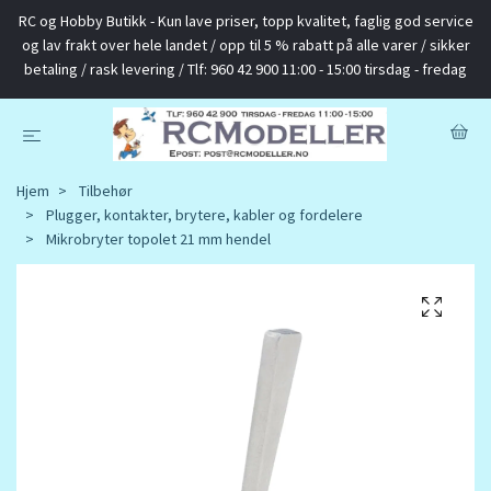
RC og Hobby Butikk - Kun lave priser, topp kvalitet, faglig god service
og lav frakt over hele landet / opp til 5 % rabatt på alle varer / sikker
betaling / rask levering / Tlf: 960 42 900 11:00 - 15:00 tirsdag - fredag
Hjem
Tilbehør
Plugger, kontakter, brytere, kabler og fordelere
Mikrobryter topolet 21 mm hendel