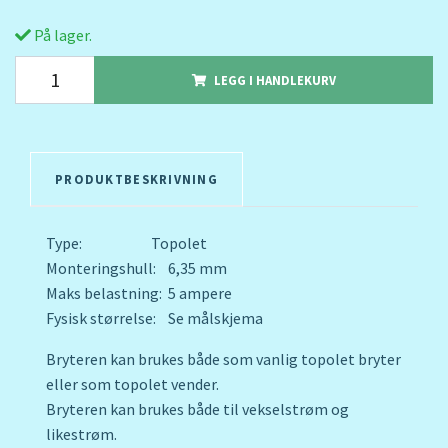
På lager.
LEGG I HANDLEKURV
PRODUKTBESKRIVNING
Type: Topolet
Monteringshull: 6,35 mm
Maks belastning: 5 ampere
Fysisk størrelse: Se målskjema
Bryteren kan brukes både som vanlig topolet bryter
eller som topolet vender.
Bryteren kan brukes både til vekselstrøm og
likestrøm.