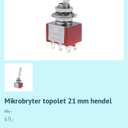
Mikrobryter topolet 21 mm hendel
99,-
69,-