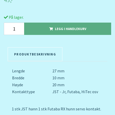
45,-
På lager.
LEGG I HANDLEKURV
PRODUKTBESKRIVNING
Lengde
27 mm
Bredde
10 mm
Høyde
20 mm
Kontakttype
JST - Jr, Futaba, HiTec osv
1 stk JST hann 1 stk Futaba RX hunn servo kontakt.