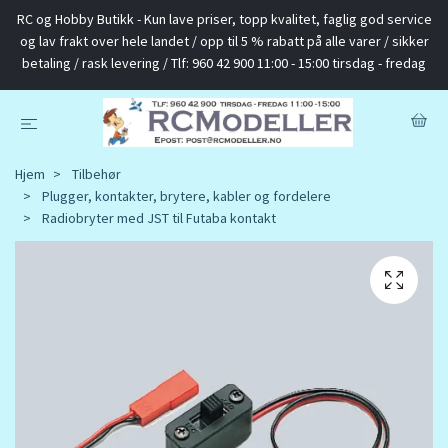
RC og Hobby Butikk - Kun lave priser, topp kvalitet, faglig god service
og lav frakt over hele landet / opp til 5 % rabatt på alle varer / sikker
betaling / rask levering / Tlf: 960 42 900 11:00 - 15:00 tirsdag - fredag
Hjem
Tilbehør
Plugger, kontakter, brytere, kabler og fordelere
Radiobryter med JST til Futaba kontakt