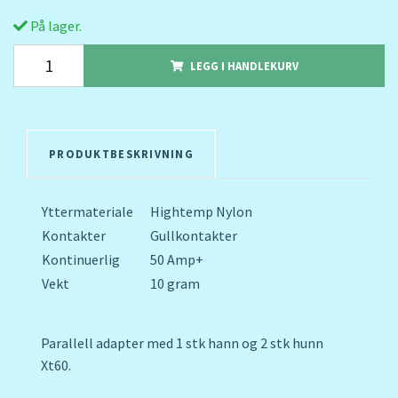
På lager.
LEGG I HANDLEKURV
PRODUKTBESKRIVNING
Yttermateriale
Hightemp Nylon
Kontakter
Gullkontakter
Kontinuerlig
50 Amp+
Vekt
10 gram
Parallell adapter med 1 stk hann og 2 stk hunn
Xt60.