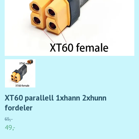
XT60 parallell 1xhann 2xhunn
fordeler
65,-
49,-