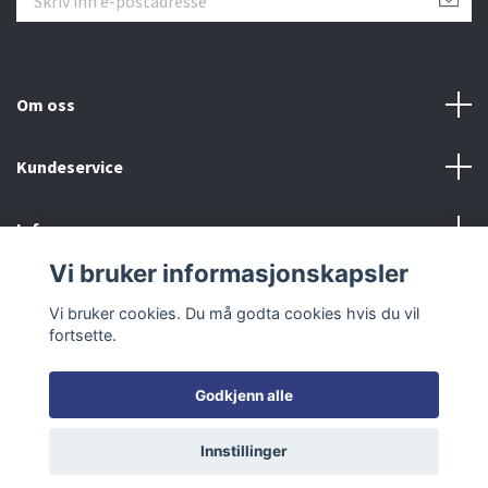
Om oss
Kundeservice
Info
Vi bruker informasjonskapsler
Sosiale medier
Vi bruker cookies. Du må godta cookies hvis du vil
fortsette.
Godkjenn alle
© 2026 RCModeller
Innstillinger