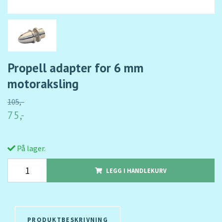
Propell adapter for 6 mm
motoraksling
105,-
75,-
På lager.
LEGG I HANDLEKURV
PRODUKTBESKRIVNING