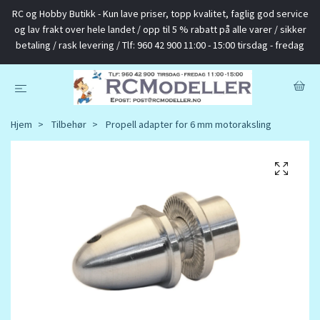
RC og Hobby Butikk - Kun lave priser, topp kvalitet, faglig god service
og lav frakt over hele landet / opp til 5 % rabatt på alle varer / sikker
betaling / rask levering / Tlf: 960 42 900 11:00 - 15:00 tirsdag - fredag
Hjem
Tilbehør
Propell adapter for 6 mm motoraksling