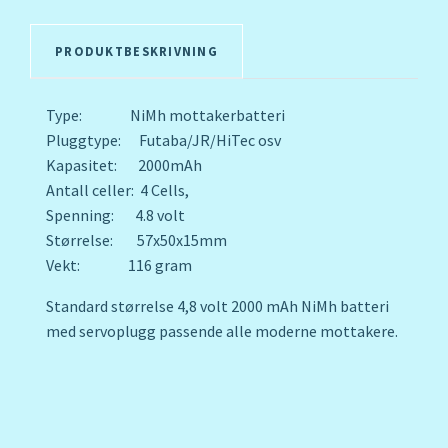
PRODUKTBESKRIVNING
Type: NiMh mottakerbatteri
Pluggtype: Futaba/JR/HiTec osv
Kapasitet: 2000mAh
Antall celler: 4 Cells,
Spenning: 4.8 volt
Størrelse: 57x50x15mm
Vekt: 116 gram
Standard størrelse 4,8 volt 2000 mAh NiMh batteri
med servoplugg passende alle moderne mottakere.