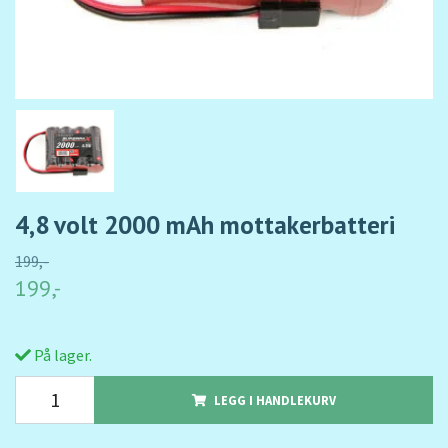
4,8 volt 2000 mAh mottakerbatteri
199,-
199,-
På lager.
LEGG I HANDLEKURV