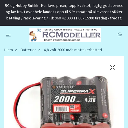
RC og Hobby Butikk - Kun lave priser, topp kvalitet, faglig god service
og lav frakt over hele landet / opp til 5 % rabatt på alle varer / sikker
betaling / rask levering / Tlf: 960 42 900 11:00 - 15:00 tirsdag - fredag
Hjem
Batterier
4,8 volt 2000 mAh mottakerbatteri