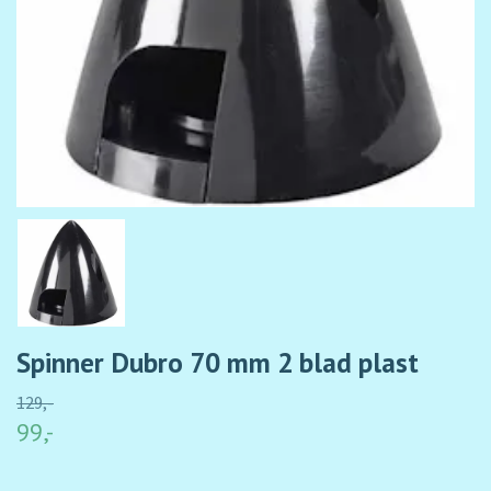
Spinner Dubro 70 mm 2 blad plast
129,-
99,-