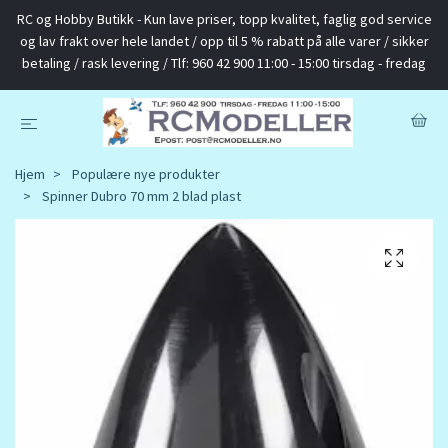
RC og Hobby Butikk - Kun lave priser, topp kvalitet, faglig god service
og lav frakt over hele landet / opp til 5 % rabatt på alle varer / sikker
betaling / rask levering / Tlf: 960 42 900 11:00 - 15:00 tirsdag - fredag
Hjem
Populære nye produkter
Spinner Dubro 70 mm 2 blad plast