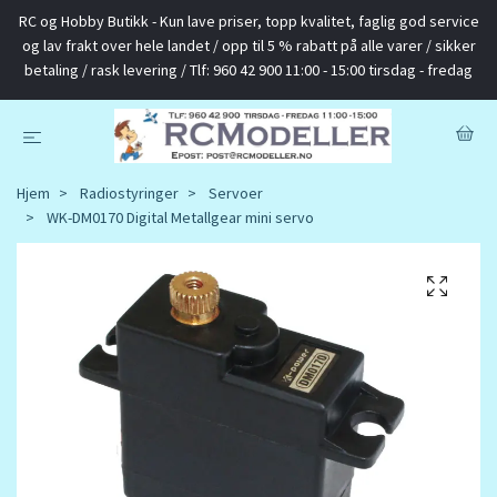
RC og Hobby Butikk - Kun lave priser, topp kvalitet, faglig god service
og lav frakt over hele landet / opp til 5 % rabatt på alle varer / sikker
betaling / rask levering / Tlf: 960 42 900 11:00 - 15:00 tirsdag - fredag
Hjem
Radiostyringer
Servoer
WK-DM0170 Digital Metallgear mini servo