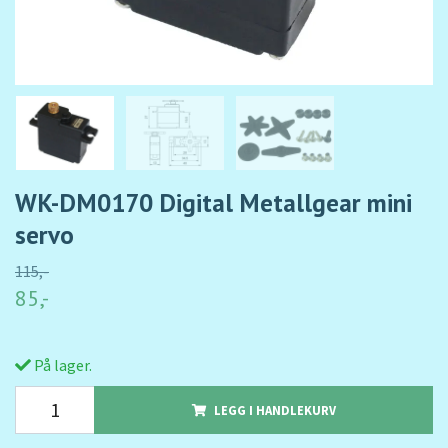
WK-DM0170 Digital Metallgear mini
servo
115,-
85,-
På lager.
LEGG I HANDLEKURV