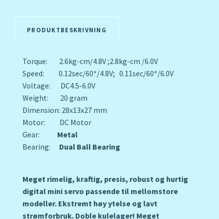
PRODUKTBESKRIVNING
Torque: 2.6kg-cm/4.8V ;2.8kg-cm /6.0V
Speed: 0.12sec/60*/4.8V; 0.11sec/60*/6.0V
Voltage: DC4.5-6.0V
Weight: 20 gram
Dimension: 28x13x27 mm
Motor: DC Motor
Gear:
Metal
Bearing:
Dual Ball Bearing
Meget rimelig, kraftig, presis, robust og hurtig
digital mini servo passende til mellomstore
modeller. Ekstremt høy ytelse og lavt
strømforbruk. Doble kulelager! Meget