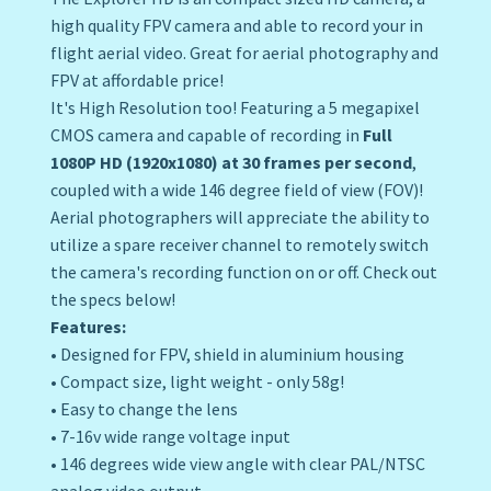
high quality FPV camera and able to record your in
flight aerial video. Great for aerial photography and
FPV at affordable price!
It's High Resolution too! Featuring a 5 megapixel
CMOS camera and capable of recording in
Full
1080P HD (1920x1080) at 30 frames per second
,
coupled with a wide 146 degree field of view (FOV)!
Aerial photographers will appreciate the ability to
utilize a spare receiver channel to remotely switch
the camera's recording function on or off. Check out
the specs below!
Features:
• Designed for FPV, shield in aluminium housing
• Compact size, light weight - only 58g!
• Easy to change the lens
• 7-16v wide range voltage input
• 146 degrees wide view angle with clear PAL/NTSC